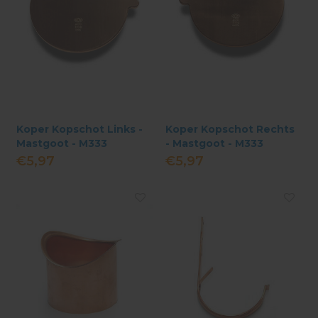
Koper Kopschot Links -
Koper Kopschot Rechts
Mastgoot - M333
- Mastgoot - M333
€5,97
€5,97