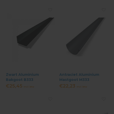
Zwart Aluminium
Antraciet Aluminium
Bakgoot B333
Mastgoot M333
€25,45
€22,23
Incl. btw
Incl. btw