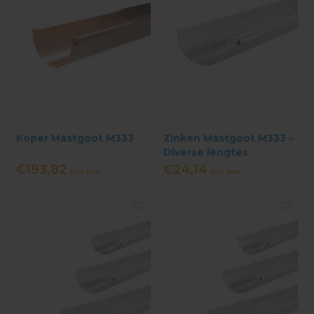
Koper Mastgoot M333
Zinken Mastgoot M333 -
Diverse lengtes
€193,82
€24,14
Incl. btw
Incl. btw