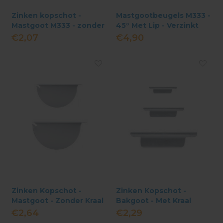
Zinken kopschot -
Mastgootbeugels M333 -
Mastgoot M333 - zonder
45° Met Lip - Verzinkt
kraal
€2,07
€4,90
Zinken Kopschot -
Zinken Kopschot -
Mastgoot - Zonder Kraal
Bakgoot - Met Kraal
€2,64
€2,29