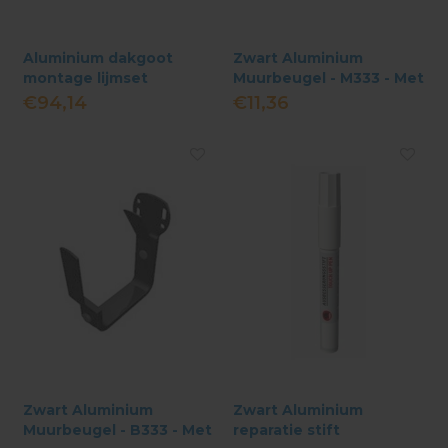
Aluminium dakgoot
Zwart Aluminium
montage lijmset
Muurbeugel - M333 - Met
Lip
€94,14
€11,36
Zwart Aluminium
Zwart Aluminium
Muurbeugel - B333 - Met
reparatie stift