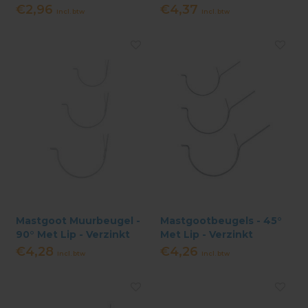
€2,96
€4,37
Incl. btw
Incl. btw
Mastgoot Muurbeugel -
Mastgootbeugels - 45°
90° Met Lip - Verzinkt
Met Lip - Verzinkt
€4,28
€4,26
Incl. btw
Incl. btw