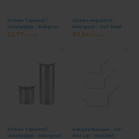
Zinken Tapeind /
Zinken kopschot -
steekpijpje - Bakgoot
Mastgoot - met kraal
€2,77
€2,94
Incl. btw
Incl. btw
Zinken Tapeind /
Bakgootbeugel - 45°
steekpijpje - Mastgoot
Met Lip - Verzinkt