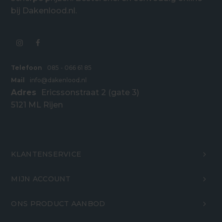
bij Dakenlood.nl.
Telefoon
085 - 066 61 85
Mail
info@dakenlood.nl
Adres
Ericssonstraat 2 (gate 3)
5121 ML Rijen
KLANTENSERVICE
MIJN ACCOUNT
ONS PRODUCT AANBOD