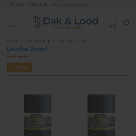
085 - 066 61 85 - voor al uw vragen
MENU
Home
Loodvervangers
Leadax
Zwart
Leadax Zwart
Lees meer >
Filters