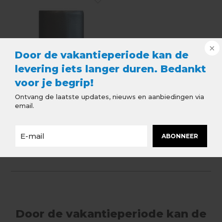
Door de vakantieperiode kan de
levering iets langer duren. Bedankt
voor je begrip!
Ontvang de laatste updates, nieuws en aanbiedingen via
email.
Leadax - 40 cm x 6
ABONNEER
meter - Zwart
€198,19
Incl. btw
Door de vakantieperiode kan de