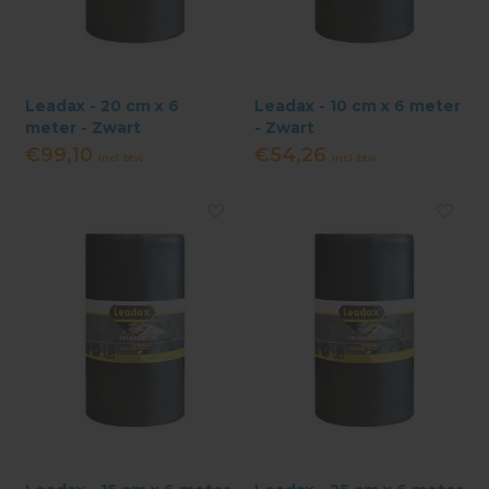
Leadax - 20 cm x 6
Leadax - 10 cm x 6 meter
meter - Zwart
- Zwart
€99,10
€54,26
Incl. btw
Incl. btw