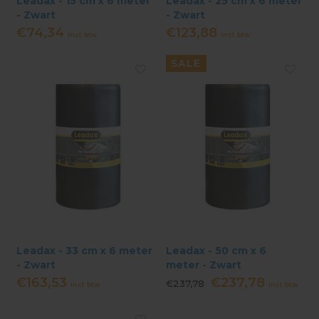
Leadax - 15 cm x 6 meter
Leadax - 25 cm x 6 meter
- Zwart
- Zwart
€74,34
€123,88
Incl. btw
Incl. btw
SALE
Leadax - 33 cm x 6 meter
Leadax - 50 cm x 6
- Zwart
meter - Zwart
€163,53
€237,78
€237,78
Incl. btw
Incl. btw