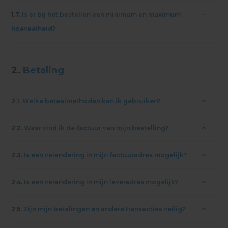
1.7.
Is er bij het bestellen een minimum en maximum
hoeveelheid?
2.
Betaling
2.1.
Welke betaalmethoden kan ik gebruiken?
2.2.
Waar vind ik de factuur van mijn bestelling?
2.3.
Is een verandering in mijn factuuradres mogelijk?
2.4.
Is een verandering in mijn leveradres mogelijk?
2.5.
Zijn mijn betalingen en andere transacties veilig?