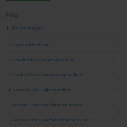
FAQ
1.
Bestellingen
1.1.
Hoe kan ik bestellen?
1.2.
Hoe vind ik een bepaald product?
1.3.
Hoe kan ik een waardebon gebruiken?
1.4.
Hoe annuleer ik mijn bestelling?
1.5.
Hoe kan ik een bestelling retourneren?
1.6.
Waar kan ik mijn bestelhistorie terugzien?