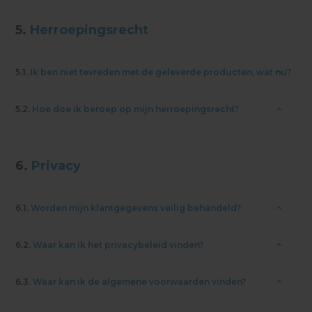
5.
Herroepingsrecht
5.1.
Ik ben niet tevreden met de geleverde producten, wat nu?
5.2.
Hoe doe ik beroep op mijn herroepingsrecht?
6.
Privacy
6.1.
Worden mijn klantgegevens veilig behandeld?
6.2.
Waar kan ik het privacybeleid vinden?
6.3.
Waar kan ik de algemene voorwaarden vinden?