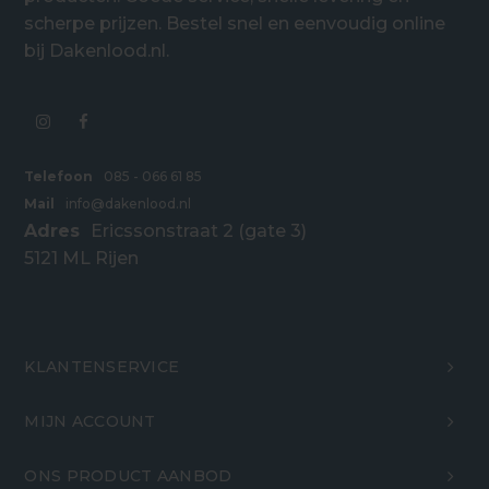
scherpe prijzen. Bestel snel en eenvoudig online
bij Dakenlood.nl.
Telefoon
085 - 066 61 85
Mail
info@dakenlood.nl
Adres
Ericssonstraat 2 (gate 3)
5121 ML Rijen
KLANTENSERVICE
MIJN ACCOUNT
ONS PRODUCT AANBOD