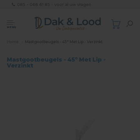
085 - 066 61 85 - voor al uw vragen
MENU
Home
Mastgootbeugels - 45° Met Lip - Verzinkt
Mastgootbeugels - 45° Met Lip -
Verzinkt