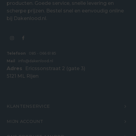
producten. Goede service, snelle levering en
scherpe prijzen. Bestel snel en eenvoudig online
bij Dakenlood.nl.
Telefoon
085 - 066 61 85
Mail
info@dakenlood.nl
Adres
Ericssonstraat 2 (gate 3)
5121 ML Rijen
KLANTENSERVICE
MIJN ACCOUNT