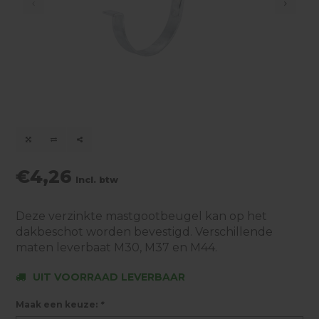
€4,26
Incl. btw
Deze verzinkte mastgootbeugel kan op het
dakbeschot worden bevestigd. Verschillende
maten leverbaat M30, M37 en M44.
UIT VOORRAAD LEVERBAAR
Maak een keuze:
*