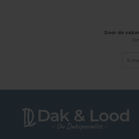
Door de vakan
On