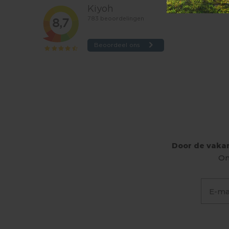
Door de vakan
On