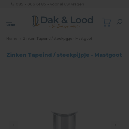
085 - 066 61 85 - voor al uw vragen
MENU
Home
Zinken Tapeind / steekpijpje - Mastgoot
Zinken Tapeind / steekpijpje - Mastgoot