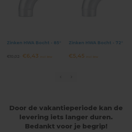
Zinken HWA Bocht - 85°
Zinken HWA Bocht - 72°
€6,43
€5,45
€10,02
Incl. btw
Incl. btw
Door de vakantieperiode kan de
levering iets langer duren.
Bedankt voor je begrip!