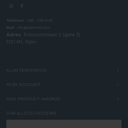
Telefoon
085 - 066 61 85
Mail
info@dakenlood.nl
Adres
Ericssonstraat 2 (gate 3)
5121 ML Rijen
KLANTENSERVICE
MIJN ACCOUNT
ONS PRODUCT AANBOD
DAK & LOOD REVIEWS