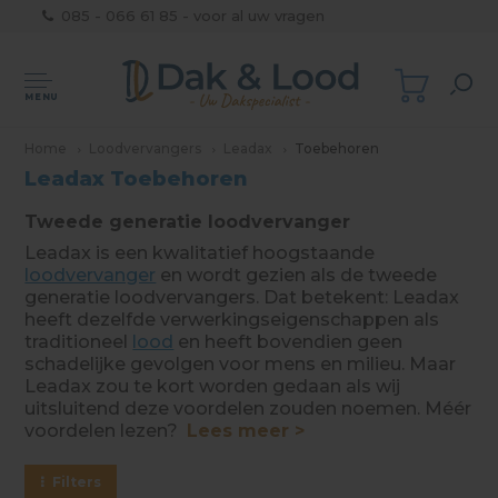
085 - 066 61 85 - voor al uw vragen
MENU
Home
Loodvervangers
Leadax
Toebehoren
Leadax Toebehoren
Tweede generatie loodvervanger
Leadax is een kwalitatief hoogstaande
loodvervanger
en wordt gezien als de tweede
generatie loodvervangers. Dat betekent: Leadax
heeft dezelfde verwerkingseigenschappen als
traditioneel
lood
en heeft bovendien geen
schadelijke gevolgen voor mens en milieu. Maar
Leadax zou te kort worden gedaan als wij
uitsluitend deze voordelen zouden noemen. Méér
voordelen lezen?
Lees meer >
Filters