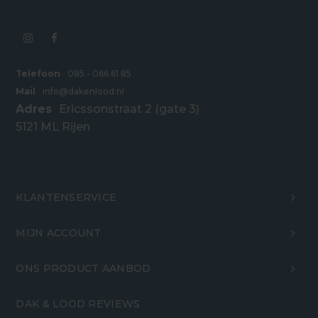
Telefoon
085 - 066 61 85
Mail
info@dakenlood.nl
Adres
Ericssonstraat 2 (gate 3)
5121 ML Rijen
KLANTENSERVICE
MIJN ACCOUNT
ONS PRODUCT AANBOD
DAK & LOOD REVIEWS