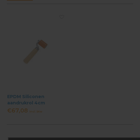
EPDM Siliconen
aandrukrol 4cm
€67,08
Incl. btw