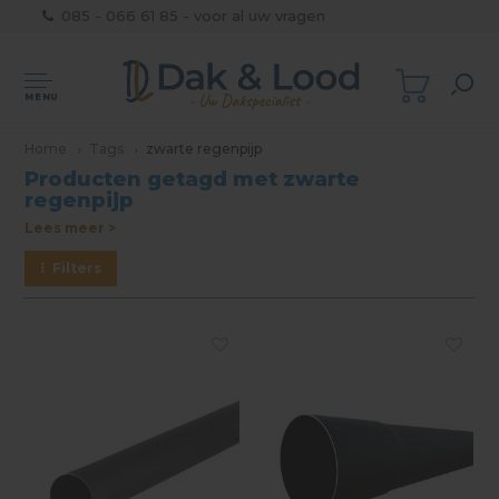
085 - 066 61 85 - voor al uw vragen
MENU
Home
Tags
zwarte regenpijp
Producten getagd met zwarte
regenpijp
Lees meer >
Filters