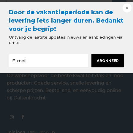
Door de vakantieperiode kan de
levering iets langer duren. Bedankt
voor je begrip!
Ontvang de laatste updates, nieuws en aanbiedingen via
email.
ABONNEER
De webshop voor de beste kwaliteit dak en lood
producten. Goede service, snelle levering en
scherpe prijzen. Bestel snel en eenvoudig online
bij Dakenlood.nl.
Telefoon
085 - 066 61 85