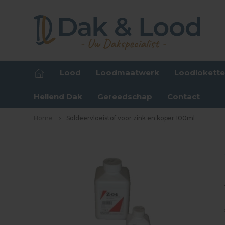
Lood
Loodmaatwerk
Loodlokett
Hellend Dak
Gereedschap
Contact
Home
Soldeervloeistof voor zink en koper 100ml