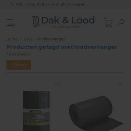
085 - 066 61 85 - voor al uw vragen
MENU
Home
Tags
loodvervanger
Producten getagd met loodvervanger
Lees meer >
Filters