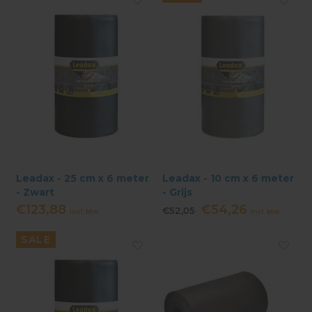
Leadax - 25 cm x 6 meter
Leadax - 10 cm x 6 meter
- Zwart
- Grijs
€123,88
€54,26
€52,05
Incl. btw
Incl. btw
SALE