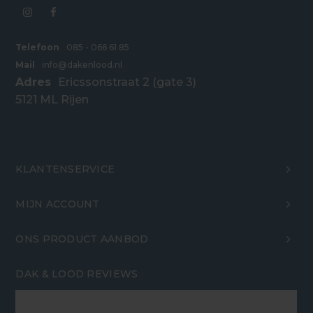
Telefoon
085 - 066 61 85
Mail
info@dakenlood.nl
Adres
Ericssonstraat 2 (gate 3)
5121 ML Rijen
KLANTENSERVICE
MIJN ACCOUNT
ONS PRODUCT AANBOD
DAK & LOOD REVIEWS