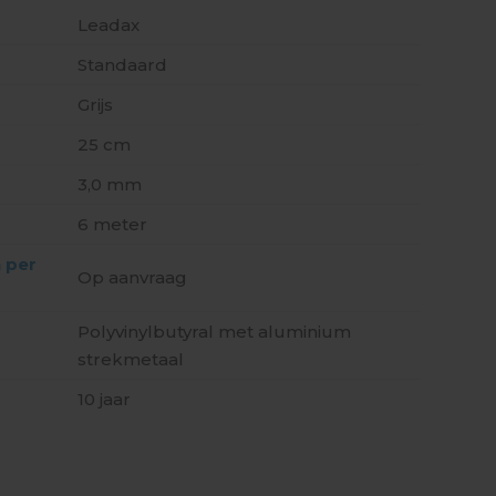
Leadax
Standaard
Grijs
25 cm
3,0 mm
6 meter
n per
Op aanvraag
Polyvinylbutyral met aluminium
strekmetaal
10 jaar