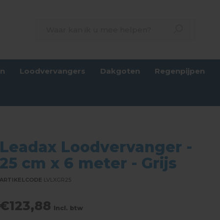
en
Loodvervangers
Dakgoten
Regenpijpen
Leadax Loodvervanger -
25 cm x 6 meter - Grijs
ARTIKELCODE
LVLXGR25
€123,88
Incl. btw