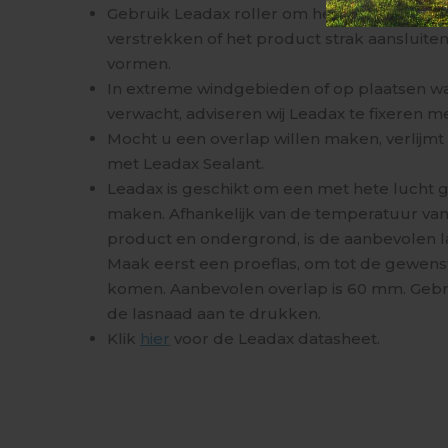
Gebruik Leadax roller om het product tot 
verstrekken of het product strak aansluite
vormen.
In extreme windgebieden of op plaatsen wa
verwacht, adviseren wij Leadax te fixeren m
Mocht u een overlap willen maken, verlijm
met Leadax Sealant.
Leadax is geschikt om een met hete lucht 
maken. Afhankelijk van de temperatuur va
product en ondergrond, is de aanbevolen 
Maak eerst een proeflas, om tot de gewens
komen. Aanbevolen overlap is 60 mm. Gebru
de lasnaad aan te drukken.
Klik
hier
voor de Leadax datasheet.