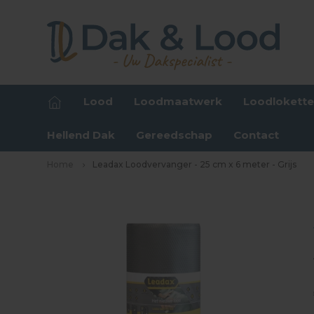
Lood
Loodmaatwerk
Loodlokett
Hellend Dak
Gereedschap
Contact
Home
Leadax Loodvervanger - 25 cm x 6 meter - Grijs