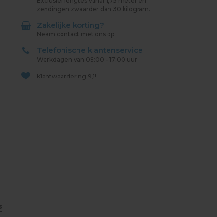
Exclusief lengtes vanaf 1,75 meter en
zendingen zwaarder dan 30 kilogram.
Zakelijke korting?
Neem contact met ons op
Telefonische klantenservice
Werkdagen van 09:00 - 17:00 uur
Klantwaardering
9,1!
s