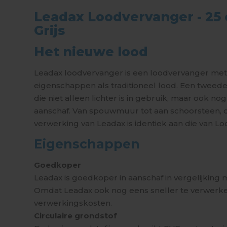
Leadax Loodvervanger - 25 
Grijs
Het nieuwe lood
Leadax loodvervanger is een loodvervanger met 
eigenschappen als traditioneel lood. Een tweed
die niet alleen lichter is in gebruik, maar ook n
aanschaf. Van spouwmuur tot aan schoorsteen, 
verwerking van Leadax is identiek aan die van 
Eigenschappen
Goedkoper
Leadax is goedkoper in aanschaf in vergelijking m
Omdat Leadax ook nog eens sneller te verwerke
verwerkingskosten.
Circulaire grondstof