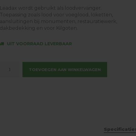
Leadax wordt gebruikt als loodvervanger.
Toepassing zoals lood voor voeglood, loketten,
aansluitingen bij monumenten, restauratiewerk,
dakbedekking en voor Kilgoten.
UIT VOORRAAD LEVERBAAR
TOEVOEGEN AAN WINKELWAGEN
Specificatie