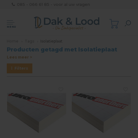
085 - 066 61 85 - voor al uw vragen
MENU
Home
Tags
Isolatieplaat
Producten getagd met Isolatieplaat
Lees meer >
Filters