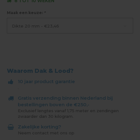
8 TOT 10 WEKEN
Maak een keuze:
*
Dikte 20 mm - €23,46
Waarom Dak & Lood?
10 jaar product garantie
.
Gratis verzending binnen Nederland bij
bestellingen boven de €250,-
Exclusief lengtes vanaf 1,75 meter en zendingen
zwaarder dan 30 kilogram.
Zakelijke korting?
Neem contact met ons op