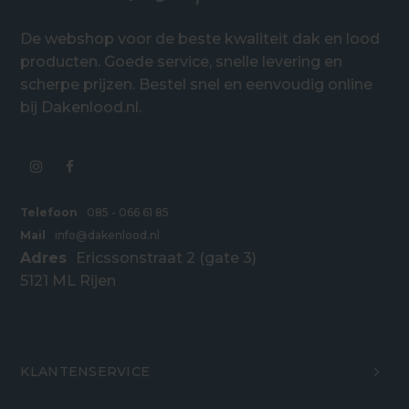
De webshop voor de beste kwaliteit dak en lood
producten. Goede service, snelle levering en
scherpe prijzen. Bestel snel en eenvoudig online
bij Dakenlood.nl.
Telefoon
085 - 066 61 85
Mail
info@dakenlood.nl
Adres
Ericssonstraat 2 (gate 3)
5121 ML Rijen
KLANTENSERVICE