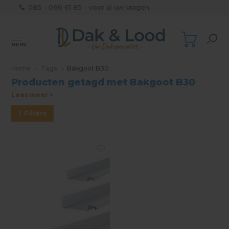
085 - 066 61 85 - voor al uw vragen
MENU
Home
Tags
Bakgoot B30
Producten getagd met Bakgoot B30
Lees meer >
Filters