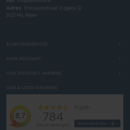
Mail
info@dakenlood.nl
Adres
Ericssonstraat 2 (gate 3)
5121 ML Rijen
KLANTENSERVICE
MIJN ACCOUNT
ONS PRODUCT AANBOD
DAK & LOOD REVIEWS