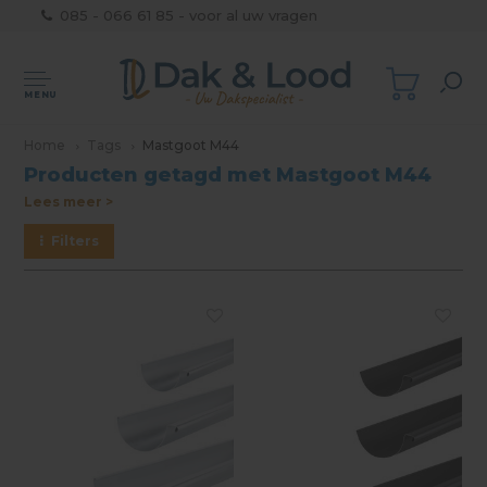
085 - 066 61 85 - voor al uw vragen
MENU
Home
Tags
Mastgoot M44
Producten getagd met Mastgoot M44
Lees meer >
Filters