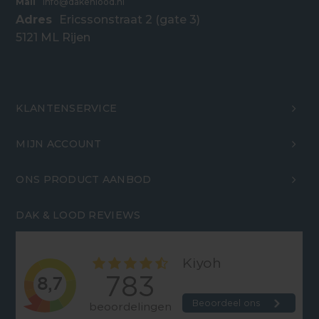
Mail
info@dakenlood.nl
Adres
Ericssonstraat 2 (gate 3)
5121 ML Rijen
KLANTENSERVICE
MIJN ACCOUNT
ONS PRODUCT AANBOD
DAK & LOOD REVIEWS