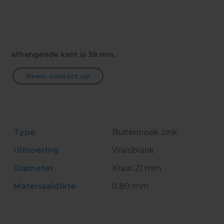
afhangende kant is 38 mm.
Neem contact op
Type
Buitenhoek zink
Uitvoering
Walsblank
Diameter
Kraal 21 mm
Materiaaldikte
0.80 mm