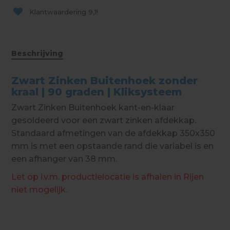
Klantwaardering
9,1!
Beschrijving
Zwart Zinken Buitenhoek zonder
kraal | 90 graden | Kliksysteem
Zwart Zinken Buitenhoek kant-en-klaar
gesoldeerd voor een zwart zinken afdekkap.
Standaard afmetingen van de afdekkap 350x350
mm is met een opstaande rand die variabel is en
een afhanger van 38 mm.
Let op i.v.m. productielocatie is afhalen in Rijen
niet mogelijk.