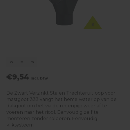
€9,54
Incl. btw
De Zwart Verzinkt Stalen Trechteruitloop voor
mastgoot 333 vangt het hemelwater op van de
dakgoot om het via de regenpijp weer af te
voeren naar het riool. Eenvoudig zelf te
monteren zonder solderen. Eenvoudig
kliksysteem.