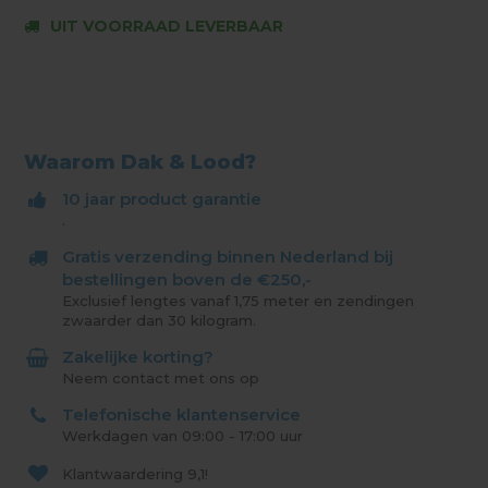
UIT VOORRAAD LEVERBAAR
Waarom Dak & Lood?
10 jaar product garantie
.
Gratis verzending binnen Nederland bij
bestellingen boven de €250,-
Exclusief lengtes vanaf 1,75 meter en zendingen
zwaarder dan 30 kilogram.
Zakelijke korting?
Neem contact met ons op
Telefonische klantenservice
Werkdagen van 09:00 - 17:00 uur
Klantwaardering
9,1!