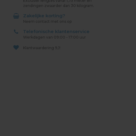
Exclusief lengtes vanaf 1,75 meter en
zendingen zwaarder dan 30 kilogram.
Zakelijke korting?
Neem contact met ons op
Telefonische klantenservice
Werkdagen van 09:00 - 17:00 uur
Klantwaardering
9,1!