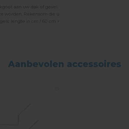
goot aan uw dak of gevel.
te worden. Rekensom die u
els: lengte in cm / 60 cm +
Aanbevolen accessoires