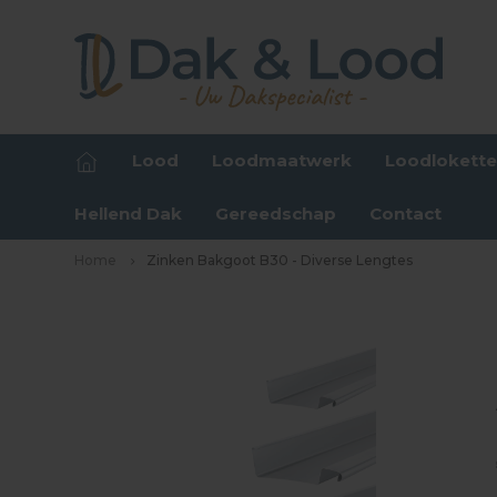
Lood
Loodmaatwerk
Loodlokett
Hellend Dak
Gereedschap
Contact
Home
Zinken Bakgoot B30 - Diverse Lengtes