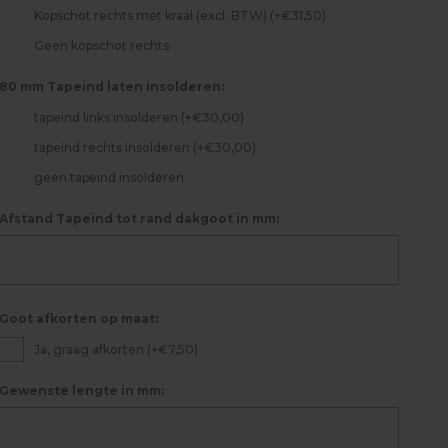
Kopschot rechts met kraal (excl. BTW) (+€31,50)
Geen kopschot rechts
80 mm Tapeind laten insolderen:
tapeind links insolderen (+€30,00)
tapeind rechts insolderen (+€30,00)
geen tapeind insolderen
Afstand Tapeind tot rand dakgoot in mm:
Goot afkorten op maat:
Ja, graag afkorten (+€7,50)
Gewenste lengte in mm: