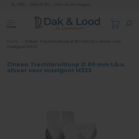
085 - 066 61 85 - voor al uw vragen
MENU
Home
Zinken Trechteruitloop Ø 80 mm t.b.v. afvoer voor
mastgoot M333
Zinken Trechteruitloop Ø 80 mm t.b.v.
afvoer voor mastgoot M333