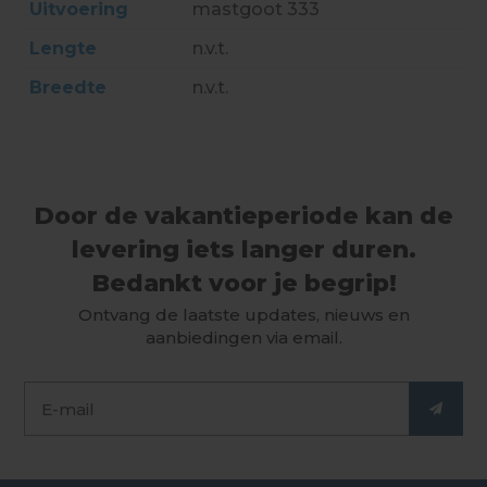
Uitvoering
mastgoot 333
Lengte
n.v.t.
Breedte
n.v.t.
Door de vakantieperiode kan de
levering iets langer duren.
Bedankt voor je begrip!
Ontvang de laatste updates, nieuws en
aanbiedingen via email.