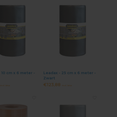
 10 cm x 6 meter -
Leadax - 25 cm x 6 meter -
Zwart
€123,88
Incl. btw
Incl. btw