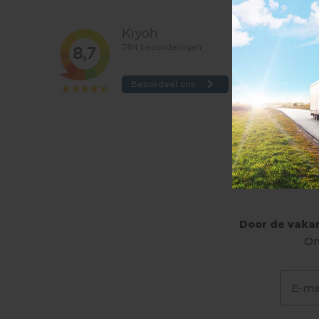
Door de vakan
On