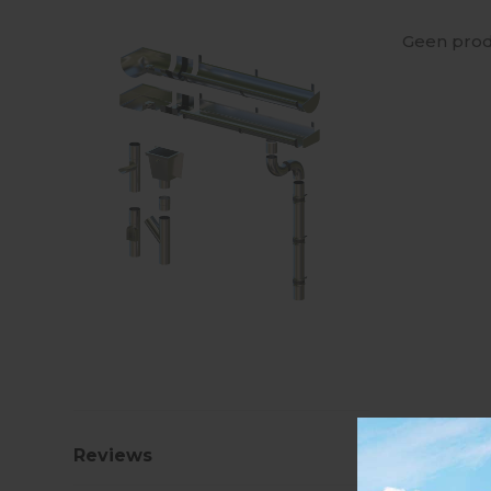
Geen prod
Reviews