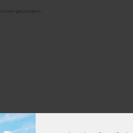
ucten gevonden!...