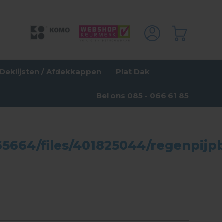
Deklijsten / Afdekkappen
Plat Dak
Bel ons 085 - 066 61 85
5664/files/401825044/regenpijp