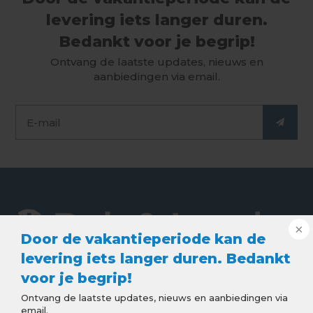
levering iets langer duren.
Bedankt voor je begrip!
Ontvang de laatste updates, nieuws en
aanbiedingen via email.
Door de vakantieperiode kan de
levering iets langer duren. Bedankt
voor je begrip!
De webshop voor de beste kwaliteit dak en lood
Ontvang de laatste updates, nieuws en aanbiedingen via
producten. Goede service, snelle levering en
email.