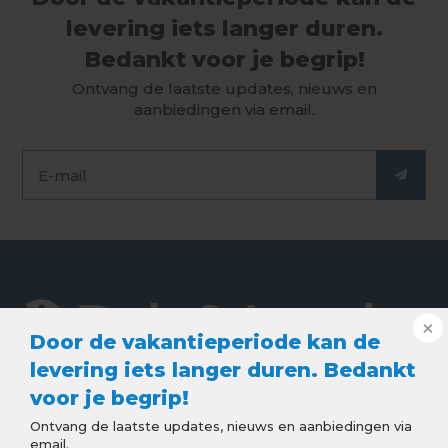
levering iets langer duren.
Bedankt voor je begrip!
Ontvang de laatste updates, nieuws en
aanbiedingen via email.
Door de vakantieperiode kan de
levering iets langer duren. Bedankt
voor je begrip!
De webshop voor de beste kwaliteit dak en lood
Ontvang de laatste updates, nieuws en aanbiedingen via
producten. Goede service, snelle levering en
email.