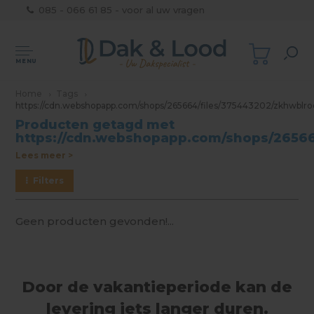
085 - 066 61 85 - voor al uw vragen
MENU
Home
Tags
https://cdn.webshopapp.com/shops/265664/files/375443202/zkhwblr
Producten getagd met
https://cdn.webshopapp.com/shops/26566
Lees meer >
Filters
Geen producten gevonden!...
Door de vakantieperiode kan de
levering iets langer duren.