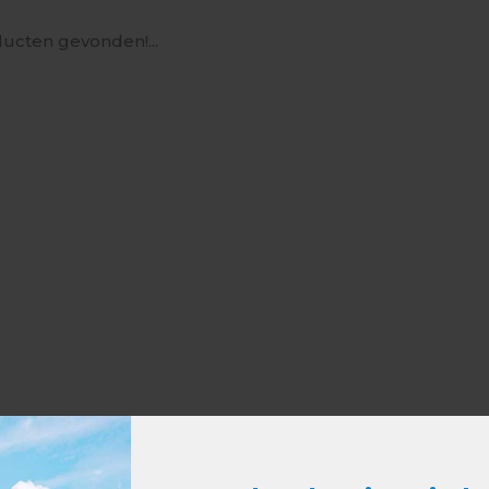
ucten gevonden!...