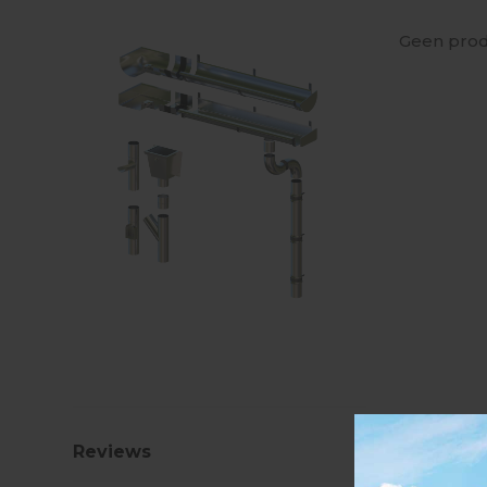
Geen prod
Reviews