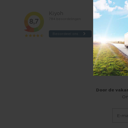
Door de vakan
On