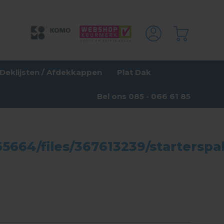
Deklijsten / Afdekkappen
Plat Dak
Bel ons 085 - 066 61 85
664/files/367613239/starterspa