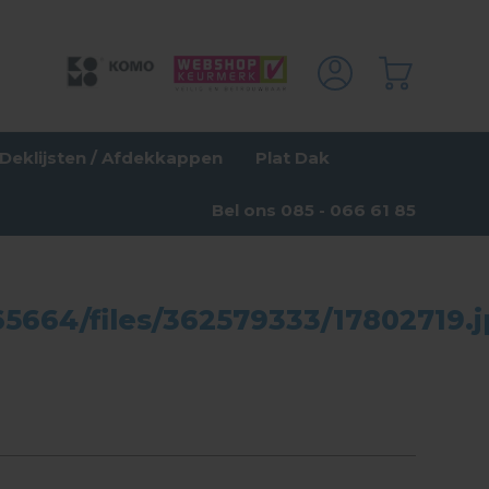
Deklijsten / Afdekkappen
Plat Dak
Bel ons 085 - 066 61 85
5664/files/362579333/17802719.