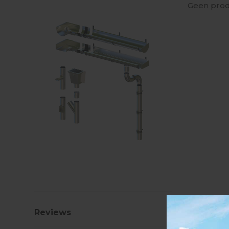
Geen prod
Reviews