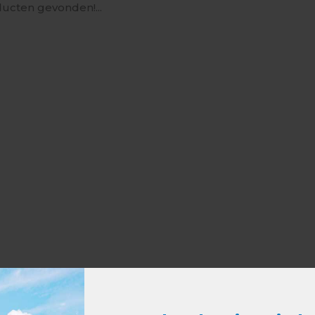
ucten gevonden!...