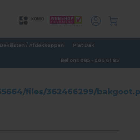
Deklijsten / Afdekkappen
Plat Dak
Bel ons 085 - 066 61 85
65664/files/362466299/bakgoot.