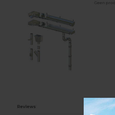
Geen prod
Reviews