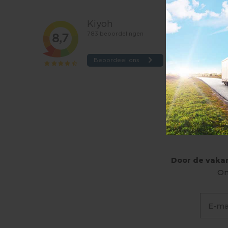
Door de vakan
On