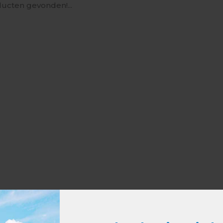
ucten gevonden!...