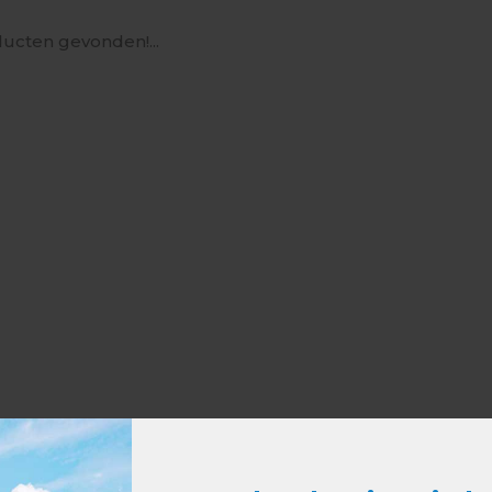
ucten gevonden!...