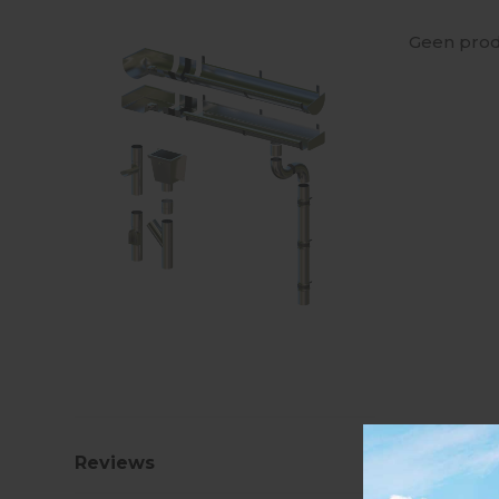
Geen prod
Reviews