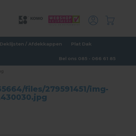
Deklijsten / Afdekkappen
Plat Dak
Bel ons 085 - 066 61 85
pg
5664/files/279591451/img-
2430030.jpg