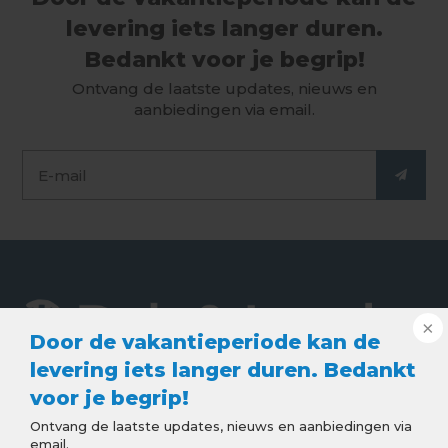
levering iets langer duren.
Bedankt voor je begrip!
Ontvang de laatste updates, nieuws en
aanbiedingen via email.
Door de vakantieperiode kan de
levering iets langer duren. Bedankt
voor je begrip!
De webshop voor de beste kwaliteit dak en lood
Ontvang de laatste updates, nieuws en aanbiedingen via
producten. Goede service, snelle levering en
email.