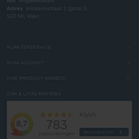
Mail
info@dakenlood.nl
Adres
Ericssonstraat 2 (gate 3)
5121 ML Rijen
KLANTENSERVICE
MIJN ACCOUNT
ONS PRODUCT AANBOD
DAK & LOOD REVIEWS