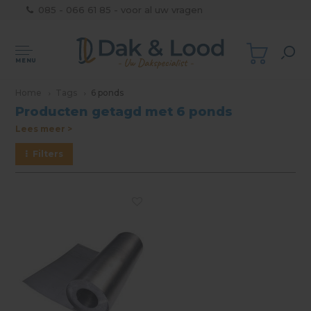
085 - 066 61 85 - voor al uw vragen
MENU
Home
Tags
6 ponds
Producten getagd met 6 ponds
Lees meer >
Filters