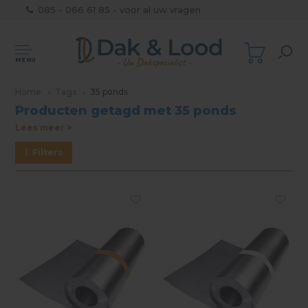
085 - 066 61 85 - voor al uw vragen
MENU
Home
Tags
35 ponds
Producten getagd met 35 ponds
Lees meer >
Filters