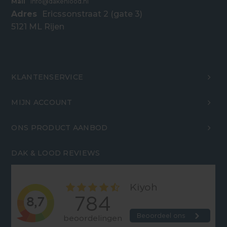
Mail
info@dakenlood.nl
Adres
Ericssonstraat 2 (gate 3)
5121 ML Rijen
KLANTENSERVICE
MIJN ACCOUNT
ONS PRODUCT AANBOD
DAK & LOOD REVIEWS