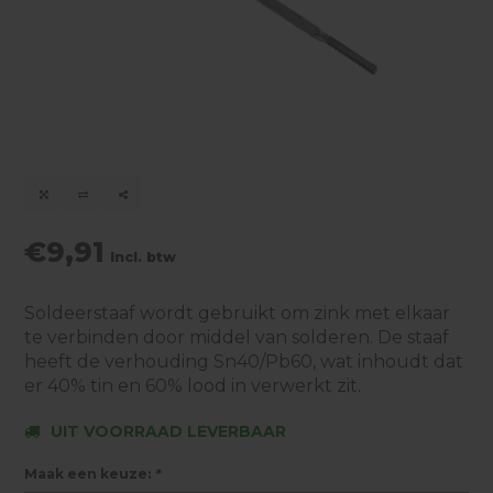
€9,91
Incl. btw
Soldeerstaaf wordt gebruikt om zink met elkaar
te verbinden door middel van solderen. De staaf
heeft de verhouding Sn40/Pb60, wat inhoudt dat
er 40% tin en 60% lood in verwerkt zit.
UIT VOORRAAD LEVERBAAR
Maak een keuze:
*