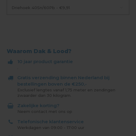
Driehoek 40Sn/60Pb - €9,91
Waarom Dak & Lood?
10 jaar product garantie
.
Gratis verzending binnen Nederland bij
bestellingen boven de €250,-
Exclusief lengtes vanaf 1,75 meter en zendingen
zwaarder dan 30 kilogram.
Zakelijke korting?
Neem contact met ons op
Telefonische klantenservice
Werkdagen van 09:00 - 17:00 uur