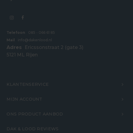
Telefoon
085 - 066 61 85
Mail
info@dakenlood.nl
Adres
Ericssonstraat 2 (gate 3)
5121 ML Rijen
KLANTENSERVICE
MIJN ACCOUNT
ONS PRODUCT AANBOD
DAK & LOOD REVIEWS