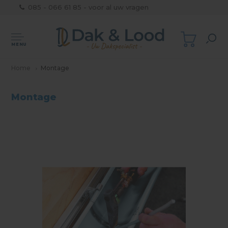
085 - 066 61 85 - voor al uw vragen
MENU
Home
Montage
Montage