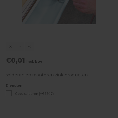
€0,01
Incl. btw
solderen en monteren zink producten
Diensten:
Goot solderen (+€99,17)