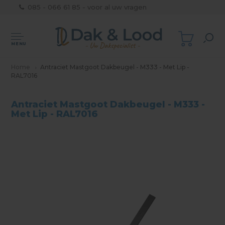
085 - 066 61 85 - voor al uw vragen
MENU
Home
Antraciet Mastgoot Dakbeugel - M333 - Met Lip -
RAL7016
Antraciet Mastgoot Dakbeugel - M333 -
Met Lip - RAL7016