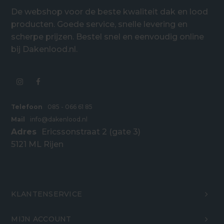
De webshop voor de beste kwaliteit dak en lood
producten. Goede service, snelle levering en
scherpe prijzen. Bestel snel en eenvoudig online
bij Dakenlood.nl.
Telefoon
085 - 066 61 85
Mail
info@dakenlood.nl
Adres
Ericssonstraat 2 (gate 3)
5121 ML Rijen
KLANTENSERVICE
MIJN ACCOUNT