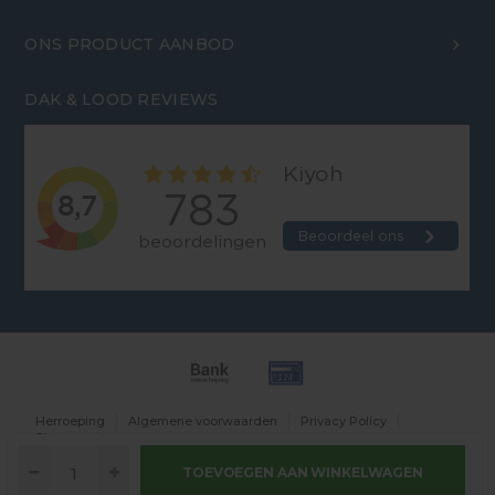
ONS PRODUCT AANBOD
DAK & LOOD REVIEWS
Herroeping
Algemene voorwaarden
Privacy Policy
Sitemap
TOEVOEGEN AAN WINKELWAGEN
© Copyright 2026 Dakenlood.nl