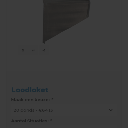
Loodloket
Maak een keuze:
*
Aantal Situaties:
*