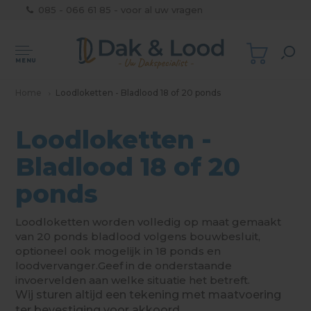
085 - 066 61 85 - voor al uw vragen
MENU
Home
Loodloketten - Bladlood 18 of 20 ponds
Loodloketten -
Bladlood 18 of 20
ponds
Loodloketten worden volledig op maat gemaakt
van 20 ponds bladlood volgens bouwbesluit,
optioneel ook mogelijk in 18 ponds en
loodvervanger.Geef in de onderstaande
invoervelden aan welke situatie het betreft.
Wij sturen altijd een tekening met maatvoering
ter bevestiging voor akkoord.