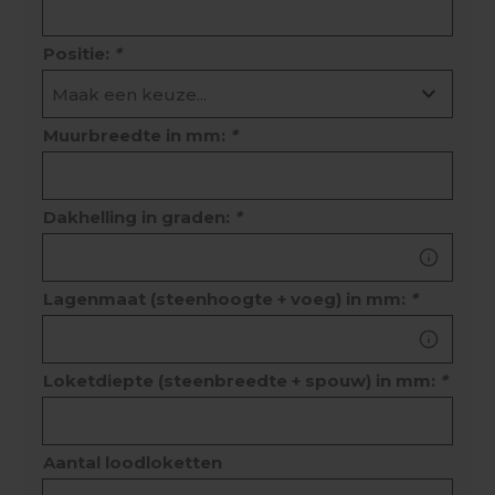
Positie:
*
Muurbreedte in mm:
*
Dakhelling in graden:
*
Lagenmaat (steenhoogte + voeg) in mm:
*
Loketdiepte (steenbreedte + spouw) in mm:
*
Aantal loodloketten