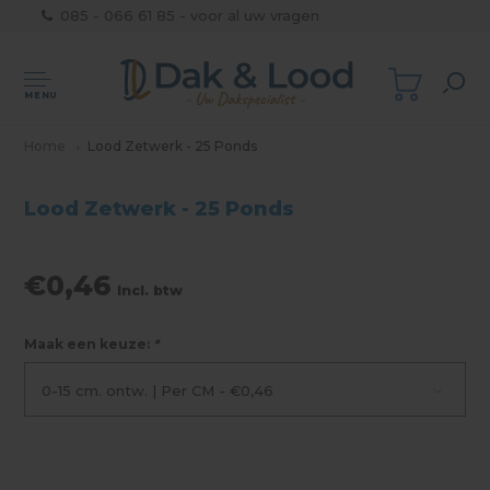
085 - 066 61 85 - voor al uw vragen
MENU
Home
Lood Zetwerk - 25 Ponds
Lood Zetwerk - 25 Ponds
€0,46
Incl. btw
Maak een keuze:
*
0-15 cm. ontw. | Per CM - €0,46