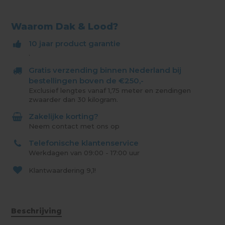
Waarom Dak & Lood?
10 jaar product garantie
.
Gratis verzending binnen Nederland bij
bestellingen boven de €250,-
Exclusief lengtes vanaf 1,75 meter en zendingen
zwaarder dan 30 kilogram.
Zakelijke korting?
Neem contact met ons op
Telefonische klantenservice
Werkdagen van 09:00 - 17:00 uur
Klantwaardering
9,1!
Beschrijving