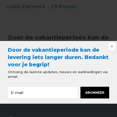
Lood Zetwerk - 25 Ponds
Door de vakantieperiode kan de
levering iets langer duren.
Door de vakantieperiode kan de
Bedankt voor je begrip!
levering iets langer duren. Bedankt
Ontvang de laatste updates, nieuws en
voor je begrip!
aanbiedingen via email.
Ontvang de laatste updates, nieuws en aanbiedingen via
email.
ABONNEER