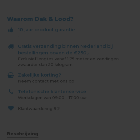
Waarom Dak & Lood?
10 jaar product garantie
.
Gratis verzending binnen Nederland bij
bestellingen boven de €250,-
Exclusief lengtes vanaf 1,75 meter en zendingen
zwaarder dan 30 kilogram.
Zakelijke korting?
Neem contact met ons op
Telefonische klantenservice
Werkdagen van 09:00 - 17:00 uur
Klantwaardering
9,1!
Beschrijving