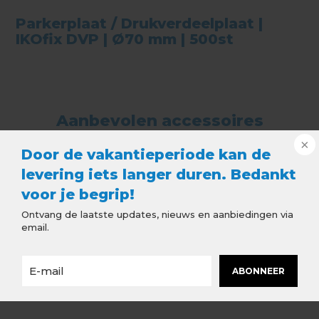
Parkerplaat / Drukverdeelplaat |
IKOfix DVP | Ø70 mm | 500st
Aanbevolen accessoires
Door de vakantieperiode kan de
levering iets langer duren. Bedankt
voor je begrip!
Ontvang de laatste updates, nieuws en aanbiedingen via
email.
ABONNEER