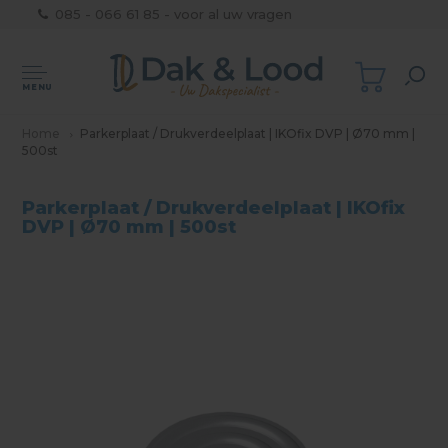
085 - 066 61 85 - voor al uw vragen
MENU
Home
Parkerplaat / Drukverdeelplaat | IKOfix DVP | Ø70 mm |
500st
Parkerplaat / Drukverdeelplaat | IKOfix
DVP | Ø70 mm | 500st