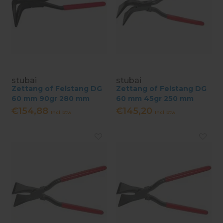
stubai
stubai
Zettang of Felstang DG
Zettang of Felstang DG
60 mm 90gr 280 mm
60 mm 45gr 250 mm
€154,88
€145,20
Incl. btw
Incl. btw