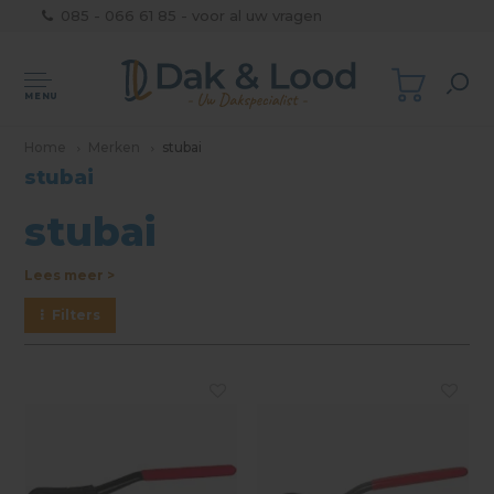
085 - 066 61 85 - voor al uw vragen
MENU
Home
Merken
stubai
stubai
stubai
Lees meer >
Filters