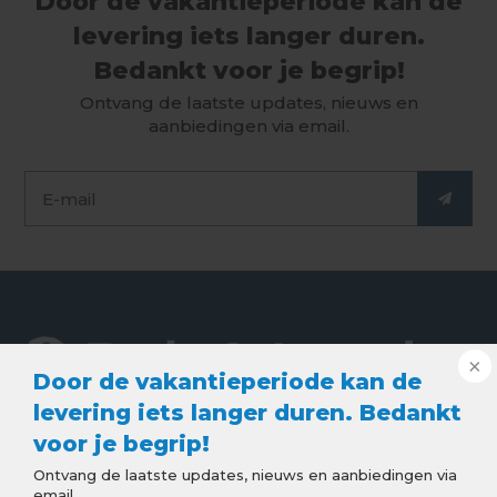
Door de vakantieperiode kan de
levering iets langer duren.
Bedankt voor je begrip!
Ontvang de laatste updates, nieuws en
aanbiedingen via email.
Door de vakantieperiode kan de
levering iets langer duren. Bedankt
voor je begrip!
De webshop voor de beste kwaliteit dak en lood
Ontvang de laatste updates, nieuws en aanbiedingen via
producten. Goede service, snelle levering en
email.