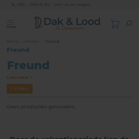
085 - 066 61 85 - voor al uw vragen
MENU
Home
Merken
Freund
Freund
Freund
Lees meer >
Filters
Geen producten gevonden!...