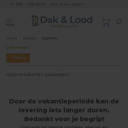
085 - 066 61 85 - voor al uw vragen
MENU
Home
Merken
Alphaflex
Lees meer >
Filters
Geen producten gevonden!...
Door de vakantieperiode kan de
levering iets langer duren.
Bedankt voor je begrip!
Ontvang de laatste updates, nieuws en