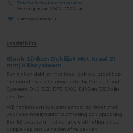
Telefonische klantenservice
Werkdagen van 09:00 - 17:00 uur
Klantwaardering
9,1!
Beschrijving
Blank Zinken Deklijst Met Kraal 21
mm| Kliksysteem
Een zinken deklijst met kraal, ook wel afdekkap
genoemd, bestelt u eenvoudig bij Dak en Lood.
Systeem D40, D55, D75, D100, D125 en D150 zijn
beschikbaar.
Wij hebben een systeem zonder solderen met
voor elke muur/dakrand afmeting een oplossing.
Een kliksysteem met variabele afmeting en een
koppelkap om de naden af te dekken.