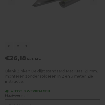
€26,18
Incl. btw
Blank Zinken Deklijst standaard Met Kraal 21 mm,
monteren zonder solderen in 2 en 3 meter. Zie
instructie.
4 TOT 8 WERKDAGEN
Maatvoering:
*