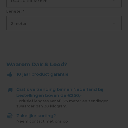
D40 20 tot 40 mm
Lengte:
*
2 meter
Waarom Dak & Lood?
10 jaar product garantie
.
Gratis verzending binnen Nederland bij
bestellingen boven de €250,-
Exclusief lengtes vanaf 1,75 meter en zendingen
zwaarder dan 30 kilogram.
Zakelijke korting?
Neem contact met ons op