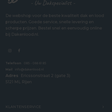
De webshop voor de beste kwaliteit dak en lood
producten. Goede service, snelle levering en
scherpe prijzen. Bestel snel en eenvoudig online
bij Dakenlood.nl.
Telefoon
085 - 066 61 85
Mail
info@dakenlood.nl
Adres
Ericssonstraat 2 (gate 3)
5121 ML Rijen
KLANTENSERVICE