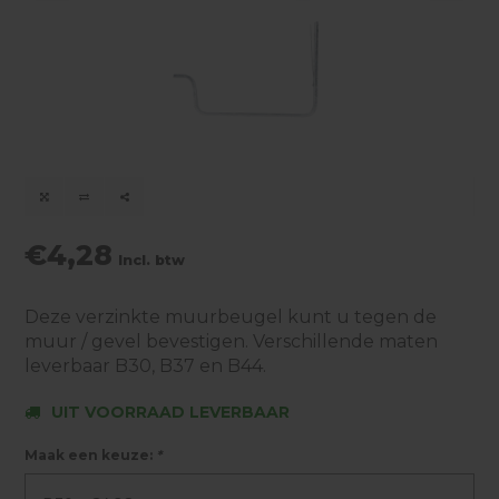
€4,28
Incl. btw
Deze verzinkte muurbeugel kunt u tegen de
muur / gevel bevestigen. Verschillende maten
leverbaar B30, B37 en B44.
UIT VOORRAAD LEVERBAAR
Maak een keuze:
*