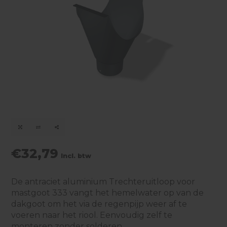
€32,79
Incl. btw
De antraciet aluminium Trechteruitloop voor
mastgoot 333 vangt het hemelwater op van de
dakgoot om het via de regenpijp weer af te
voeren naar het riool. Eenvoudig zelf te
monteren zonder solderen.