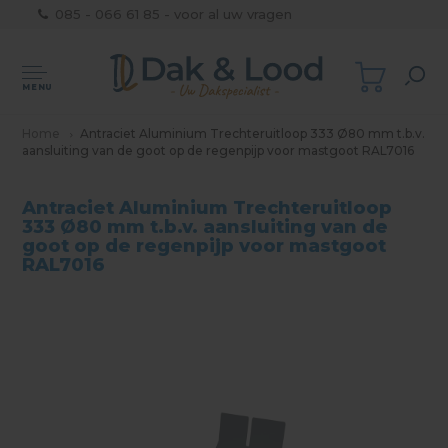
085 - 066 61 85 - voor al uw vragen
MENU
Home
Antraciet Aluminium Trechteruitloop 333 Ø80 mm t.b.v.
aansluiting van de goot op de regenpijp voor mastgoot RAL7016
Antraciet Aluminium Trechteruitloop
333 Ø80 mm t.b.v. aansluiting van de
goot op de regenpijp voor mastgoot
RAL7016