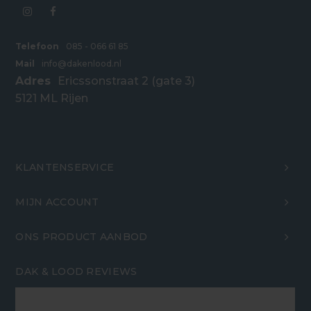
Telefoon
085 - 066 61 85
Mail
info@dakenlood.nl
Adres
Ericssonstraat 2 (gate 3)
5121 ML Rijen
KLANTENSERVICE
MIJN ACCOUNT
ONS PRODUCT AANBOD
DAK & LOOD REVIEWS