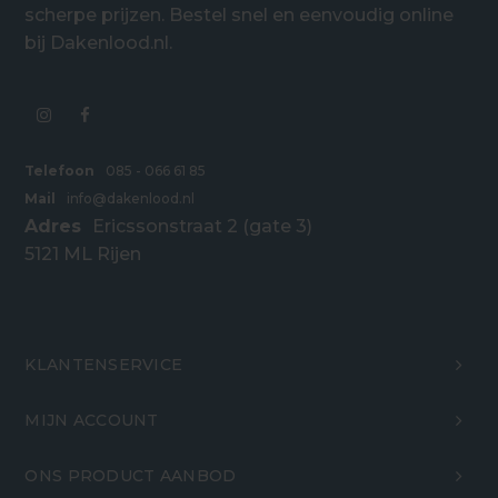
scherpe prijzen. Bestel snel en eenvoudig online
bij Dakenlood.nl.
Telefoon
085 - 066 61 85
Mail
info@dakenlood.nl
Adres
Ericssonstraat 2 (gate 3)
5121 ML Rijen
KLANTENSERVICE
MIJN ACCOUNT
ONS PRODUCT AANBOD