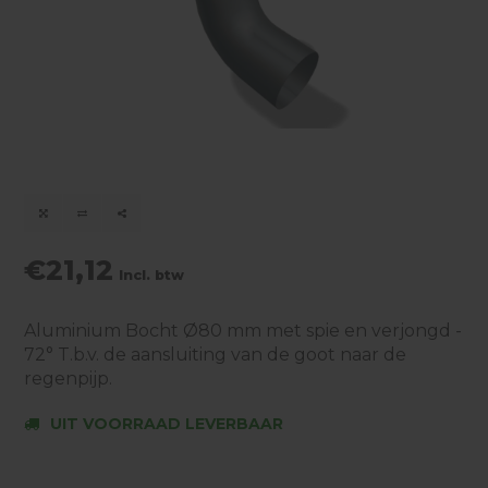
€21,12
Incl. btw
Aluminium Bocht Ø80 mm met spie en verjongd -
72° T.b.v. de aansluiting van de goot naar de
regenpijp.
UIT VOORRAAD LEVERBAAR