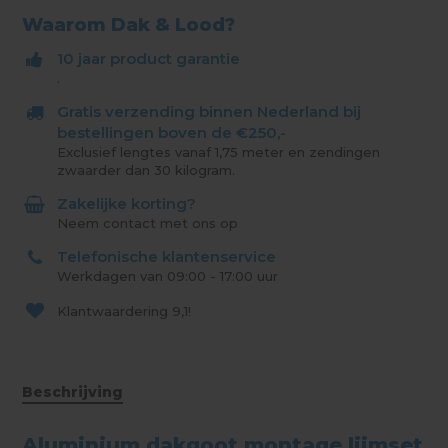
Waarom Dak & Lood?
10 jaar product garantie
.
Gratis verzending binnen Nederland bij
bestellingen boven de €250,-
Exclusief lengtes vanaf 1,75 meter en zendingen
zwaarder dan 30 kilogram.
Zakelijke korting?
Neem contact met ons op
Telefonische klantenservice
Werkdagen van 09:00 - 17:00 uur
Klantwaardering
9,1!
Beschrijving
Aluminium dakgoot montage lijmset