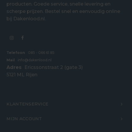
producten. Goede service, snelle levering en
scherpe prijzen. Bestel snel en eenvoudig online
bij Dakenlood.nl.
Telefoon
085 - 066 61 85
Mail
info@dakenlood.nl
Adres
Ericssonstraat 2 (gate 3)
5121 ML Rijen
KLANTENSERVICE
MIJN ACCOUNT