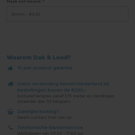
Maak een keuze:
*
80mm - €3,35
Waarom Dak & Lood?
10 jaar product garantie
.
Gratis verzending binnen Nederland bij
bestellingen boven de €250,-
Exclusief lengtes vanaf 1,75 meter en zendingen
zwaarder dan 30 kilogram.
Zakelijke korting?
Neem contact met ons op
Telefonische klantenservice
Werkdagen van 09:00 - 17:00 uur