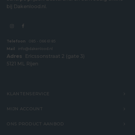
bij Dakenlood.nl.
Telefoon
085 - 066 61 85
Mail
info@dakenlood.nl
Adres
Ericssonstraat 2 (gate 3)
5121 ML Rijen
KLANTENSERVICE
MIJN ACCOUNT
ONS PRODUCT AANBOD