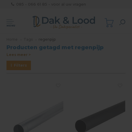
085 - 066 61 85 - voor al uw vragen
MENU
Home
Tags
regenpijp
Producten getagd met regenpijp
Lees meer >
Filters