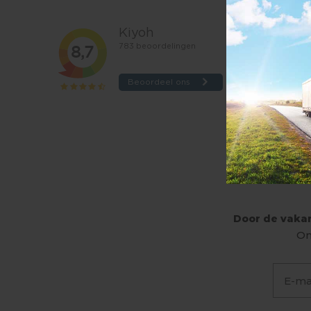
Door de vakan
On