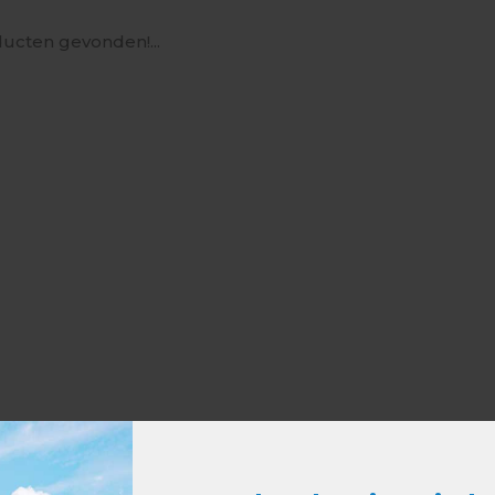
ucten gevonden!...