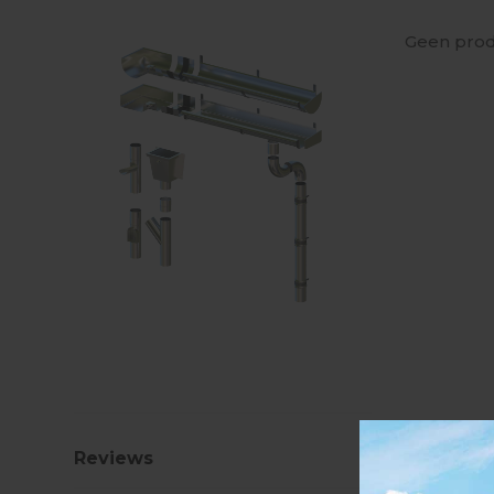
Geen prod
Reviews