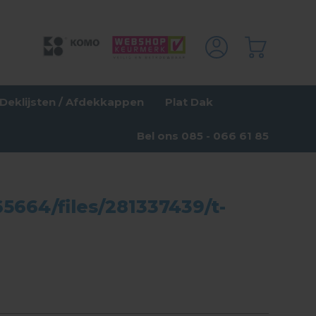
Deklijsten / Afdekkappen
Plat Dak
Bel ons 085 - 066 61 85
664/files/281337439/t-